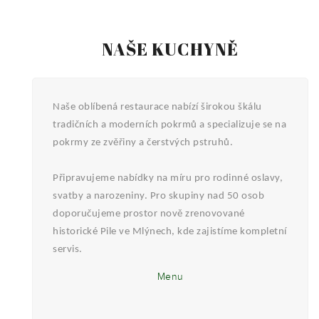
NAŠE KUCHYNĚ
Naše oblíbená restaurace nabízí širokou škálu
tradičních a moderních pokrmů a specializuje se na
pokrmy ze zvěřiny a čerstvých pstruhů.
Připravujeme nabídky na míru pro rodinné oslavy,
svatby a narozeniny. Pro skupiny nad 50 osob
doporučujeme prostor nově zrenovované
historické Pile ve Mlýnech, kde zajistíme kompletní
servis.
Menu