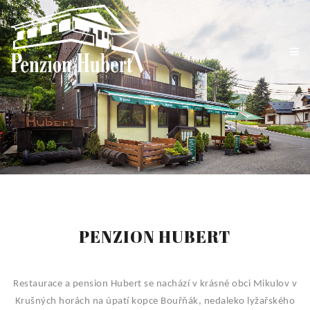
PENZION HUBERT
Restaurace a pension Hubert se nachází v krásné obci Mikulov v
Krušných horách na úpatí kopce Bouřňák, nedaleko lyžařského