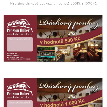
Nabízíme dárkové poukazy v hodnotě 500Kč a 1000Kč.