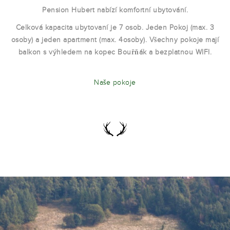
Pension Hubert nabízí komfortní ubytování.
Celková kapacita ubytovaní je 7 osob. Jeden Pokoj (max. 3
osoby) a jeden apartment (max. 4osoby). Všechny pokoje mají
balkon s výhledem na kopec Bouřňák a bezplatnou WIFI.
Naše pokoje