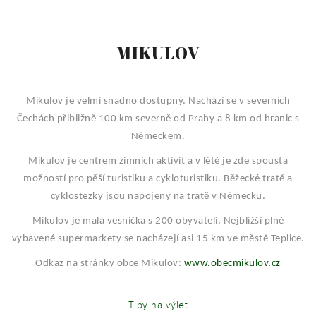
MIKULOV
Mikulov je velmi snadno dostupný. Nachází se v severních
Čechách přibližně 100 km severně od Prahy a 8 km od hranic s
Německem.
Mikulov je centrem zimních aktivit a v létě je zde spousta
možností pro pěší turistiku a cykloturistiku. Běžecké tratě a
cyklostezky jsou napojeny na tratě v Německu.
Mikulov je malá vesnička s 200 obyvateli. Nejbližší plně
vybavené supermarkety se nacházejí asi 15 km ve městě Teplice.
Odkaz na stránky obce Mikulov:
www.obecmikulov.cz
Tipy na výlet