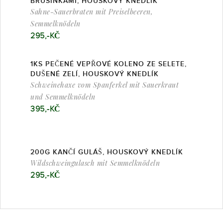
BRUSINKAMI, HOUSKOVÝ KNEDLÍK
Sahne-Sauerbraten mit Preiselbeeren,
Semmelknödeln
295,-KČ
1KS PEČENÉ VEPŘOVÉ KOLENO ZE SELETE,
DUŠENÉ ZELÍ, HOUSKOVÝ KNEDLÍK
Schweinehaxe vom Spanferkel mit Sauerkraut
und Semmelknödeln
395,-KČ
200G KANČÍ GULÁŠ, HOUSKOVÝ KNEDLÍK
Wildschweingulasch mit Semmelknödeln
295,-KČ