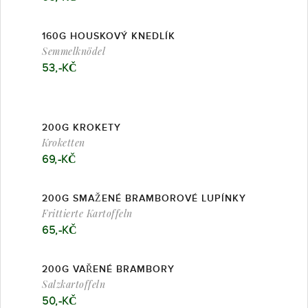
160G HOUSKOVÝ KNEDLÍK
Semmelknödel
53
,-KČ
200G KROKETY
Kroketten
69,-KČ
200G SMAŽENÉ BRAMBOROVÉ LUPÍNKY
Frittierte Kartoffeln
65,-KČ
200G VAŘENÉ BRAMBORY
Salzkartoffeln
50,-KČ