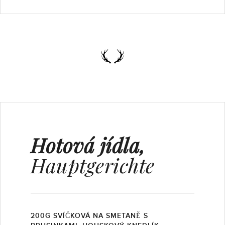
Hotová jídla,
Hauptgerichte
200G SVÍČKOVÁ NA SMETANĚ S