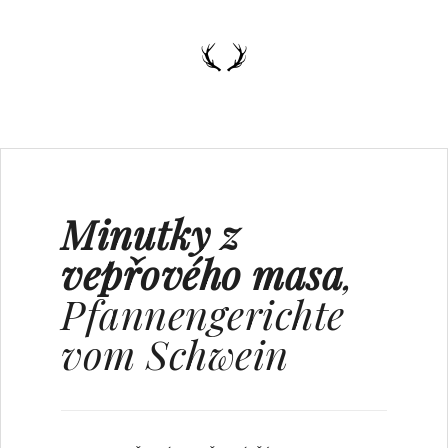
Minutky z
vepřového masa
,
Pfannengerichte
vom Schwein