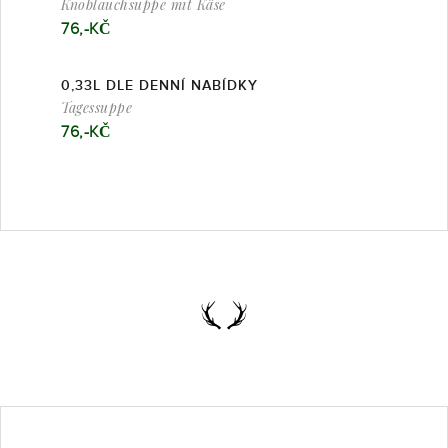
Knoblauchsuppe mit Käse
76,-KČ
0,33L DLE DENNÍ NABÍDKY
Tagessuppe
76,-KČ