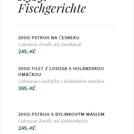
Fischgerichte
200G PSTRUH NA ČESNEKU
Gebratene Forelle mit Knoblauch
245,-KČ
200G FILET Z LOSOSA S HOLANDSKOU
OMÁČKOU
Gebratenes Lachsfilet s holandskou omáčkou
365,-KČ
200G PSTRUH S BYLINKOVÝM MÁSLEM
Gebratene Forelle mit Kräuterbutter
245,-KČ