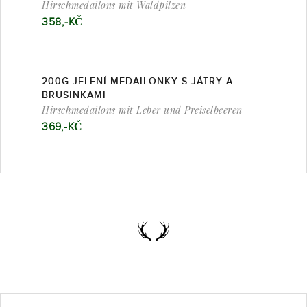
Hirschmedailons mit Waldpilzen
358,-KČ
200G JELENÍ MEDAILONKY S JÁTRY A
BRUSINKAMI
Hirschmedailons mit Leber und Preiselbeeren
369,-KČ