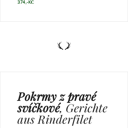
374,-KČ
Pokrmy z pravé
svíčkové
, Gerichte
aus Rinderfilet