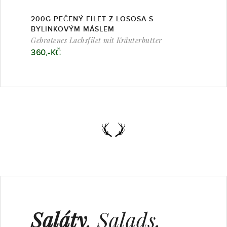
200G PEČENÝ FILET Z LOSOSA S
BYLINKOVÝM MÁSLEM
Gebratenes Lachsfilet mit Kräuterbutter
360,-KČ
Saláty
, Salads,