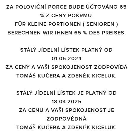
ZA POLOVIČNÍ PORCE BUDE ÚČTOVÁNO 65
% Z CENY POKRMU.
FÜR KLEINE PORTIONEN ( SENIOREN )
BERECHNEN WIR IHNEN 65 % DES PREISES.
STÁLÝ JÍDELNÍ LÍSTEK PLATNÝ OD
01.05.2024
ZA CENY A VAŠÍ SPOKOJENOST ZODPOVÍDÁ
TOMÁŠ KUČERA A ZDENĚK KICELUK.
STÁLÝ JÍDELNÍ LÍSTEK JE PLATNÝ OD
18.04.2025
ZA CENU A VAŠI SPOKOJENOST JE
ZODPOVĚDNÁ
TOMÁŠ KUČERA A ZDENĚK KICELUK.