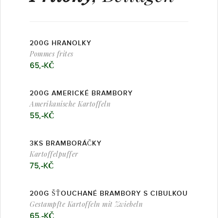
200G HRANOLKY
Pommes frites
65,-KČ
200G AMERICKÉ BRAMBORY
Amerikanische Kartoffeln
55,-KČ
3KS BRAMBORÁČKY
Kartoffelpuffer
75,-KČ
200G ŠŤOUCHANÉ BRAMBORY S CIBULKOU
Gestampfte Kartoffeln mit Zwiebeln
65,-KČ