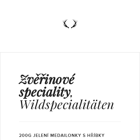
Zvěřinové
speciality
,
Wildspecialitäten
200G JELENÍ MEDAILONKY S HŘÍBKY